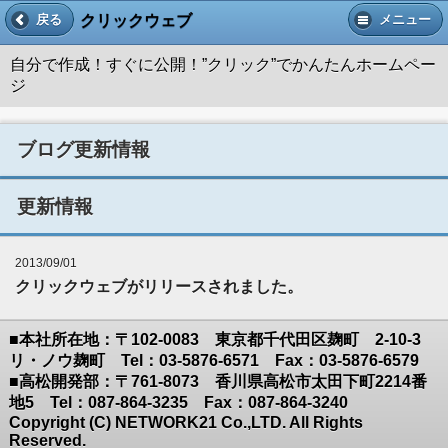
クリックウェブ
戻る
メニュー
自分で作成！すぐに公開！”クリック”でかんたんホームペー
ジ
ブログ更新情報
更新情報
2013/09/01
クリックウェブがリリースされました。
■本社所在地：〒102-0083 東京都千代田区麹町 2-10-3
リ・ノウ麹町 Tel：03-5876-6571 Fax：03-5876-6579
■高松開発部：〒761-8073 香川県高松市太田下町2214番
地5 Tel：087-864-3235 Fax：087-864-3240
Copyright (C) NETWORK21 Co.,LTD. All Rights
Reserved.